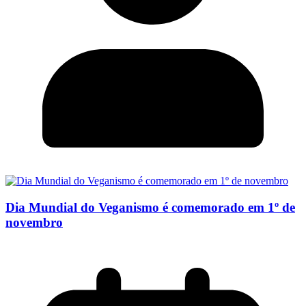
Dia Mundial do Veganismo é comemorado em 1º de
novembro