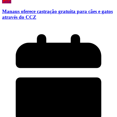
Geral
Manaus oferece castração gratuita para cães e gatos
através do CCZ