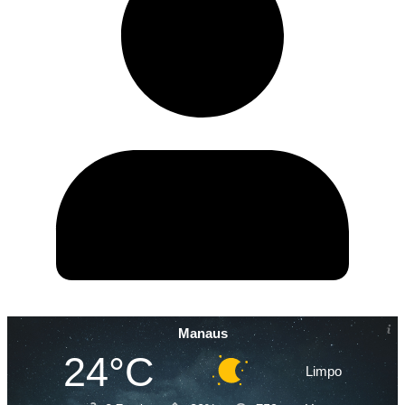
Manaus
24°C
Limpo