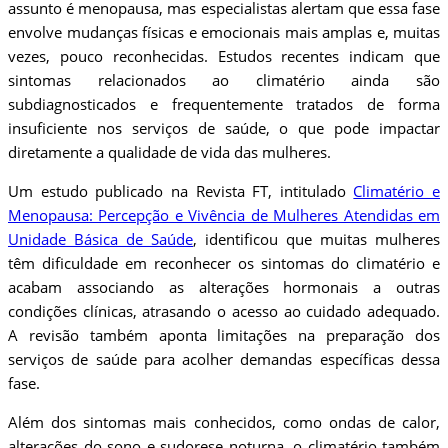
assunto é menopausa, mas especialistas alertam que essa fase
envolve mudanças físicas e emocionais mais amplas e, muitas
vezes, pouco reconhecidas. Estudos recentes indicam que
sintomas relacionados ao climatério ainda são
subdiagnosticados e frequentemente tratados de forma
insuficiente nos serviços de saúde, o que pode impactar
diretamente a qualidade de vida das mulheres.
Um estudo publicado na Revista FT, intitulado
Climatério e
Menopausa: Percepção e Vivência de Mulheres Atendidas em
Unidade Básica de Saúde
, identificou que muitas mulheres
têm dificuldade em reconhecer os sintomas do climatério e
acabam associando as alterações hormonais a outras
condições clínicas, atrasando o acesso ao cuidado adequado.
A revisão também aponta limitações na preparação dos
serviços de saúde para acolher demandas específicas dessa
fase.
Além dos sintomas mais conhecidos, como ondas de calor,
alterações do sono e sudorese noturna, o climatério também