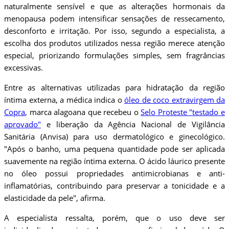
naturalmente sensível e que as alterações hormonais da
menopausa podem intensificar sensações de ressecamento,
desconforto e irritação. Por isso, segundo a especialista, a
escolha dos produtos utilizados nessa região merece atenção
especial, priorizando formulações simples, sem fragrâncias
excessivas.
Entre as alternativas utilizadas para hidratação da região
íntima externa, a médica indica o
óleo de coco extravirgem da
Copra
, marca alagoana que recebeu o
Selo Proteste "testado e
aprovado"
e liberação da Agência Nacional de Vigilância
Sanitária (Anvisa) para uso dermatológico e ginecológico.
"Após o banho, uma pequena quantidade pode ser aplicada
suavemente na região íntima externa. O ácido láurico presente
no óleo possui propriedades antimicrobianas e anti-
inflamatórias, contribuindo para preservar a tonicidade e a
elasticidade da pele", afirma.
A especialista ressalta, porém, que o uso deve ser