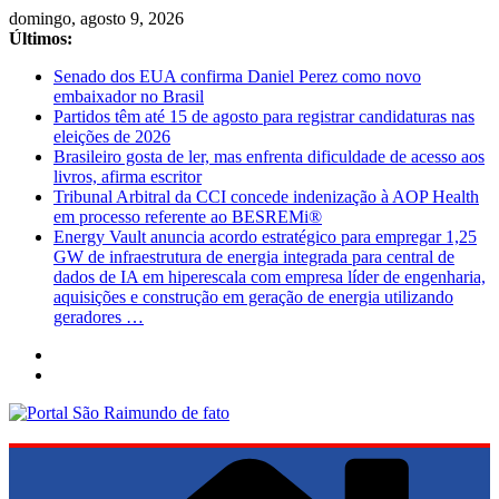
Pular
domingo, agosto 9, 2026
para
Últimos:
o
Senado dos EUA confirma Daniel Perez como novo
conteúdo
embaixador no Brasil
Partidos têm até 15 de agosto para registrar candidaturas nas
eleições de 2026
Brasileiro gosta de ler, mas enfrenta dificuldade de acesso aos
livros, afirma escritor
Tribunal Arbitral da CCI concede indenização à AOP Health
em processo referente ao BESREMi®
Energy Vault anuncia acordo estratégico para empregar 1,25
GW de infraestrutura de energia integrada para central de
dados de IA em hiperescala com empresa líder de engenharia,
aquisições e construção em geração de energia utilizando
geradores …