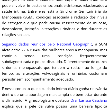
pode envolver impactos emocionais e sintomas relacionados à
saúde íntima. Entre eles está a Síndrome Geniturinária da
Menopausa (SGM), condição associada à redução dos níveis
de estrogênio e que pode causar ressecamento da mucosa,
desconforto, irritação, alterações urinárias e dor durante as
relações sexuais.
Segundo dados reunidos pelo National Geographic
, a SGM
afeta entre 27% e 84% das mulheres após a menopausa, mas
continua sendo uma condição frequentemente
subdiagnosticada e pouco discutida. Diferentemente de outros
sintomas menopausais que tendem a reduzir ao longo do
tempo, as alterações vulvovaginais e urinárias costumam
persistir sem acompanhamento adequado.
É nesse contexto que o cuidado íntimo diário ganha relevância
dentro de uma abordagem mais ampla de bem-estar durante
o climatério. A ginecologista e obstetra
Dra. Larissa Cassiano
explica que a pele da vulva possui uma barreira lipídica