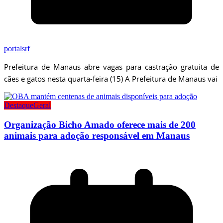
portalsrf
Prefeitura de Manaus abre vagas para castração gratuita de
cães e gatos nesta quarta-feira (15) A Prefeitura de Manaus vai
Destaque
Geral
Organização Bicho Amado oferece mais de 200
animais para adoção responsável em Manaus