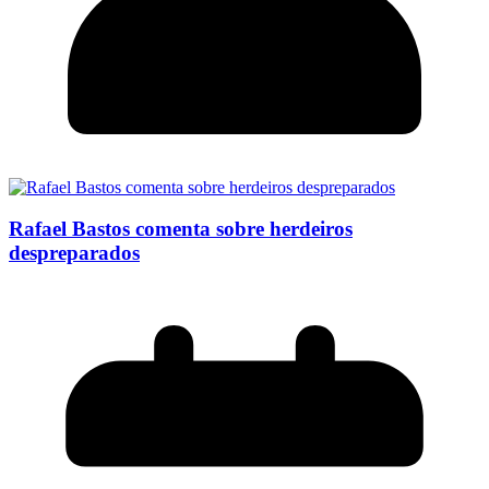
Rafael Bastos comenta sobre herdeiros
despreparados