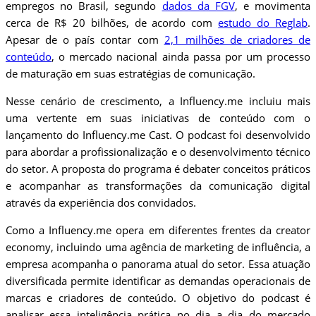
empregos no Brasil, segundo
dados da FGV
, e movimenta
cerca de R$ 20 bilhões, de acordo com
estudo do Reglab
.
Apesar de o país contar com
2,1 milhões de criadores de
conteúdo
, o mercado nacional ainda passa por um processo
de maturação em suas estratégias de comunicação.
Nesse cenário de crescimento, a Influency.me incluiu mais
uma vertente em suas iniciativas de conteúdo com o
lançamento do Influency.me Cast. O podcast foi desenvolvido
para abordar a profissionalização e o desenvolvimento técnico
do setor. A proposta do programa é debater conceitos práticos
e acompanhar as transformações da comunicação digital
através da experiência dos convidados.
Como a Influency.me opera em diferentes frentes da creator
economy, incluindo uma agência de marketing de influência, a
empresa acompanha o panorama atual do setor. Essa atuação
diversificada permite identificar as demandas operacionais de
marcas e criadores de conteúdo. O objetivo do podcast é
analisar essa inteligência prática no dia a dia do mercado