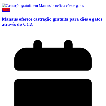
Geral
Manaus oferece castração gratuita para cães e gatos
através do CCZ