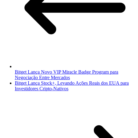
Bitget Lança Novo VIP Miracle Badge Program para
Negociação Entre Mercados
Bitget Lança Stock+, Levando Ações Reais dos EUA para
Investidores Cripto-Nativos