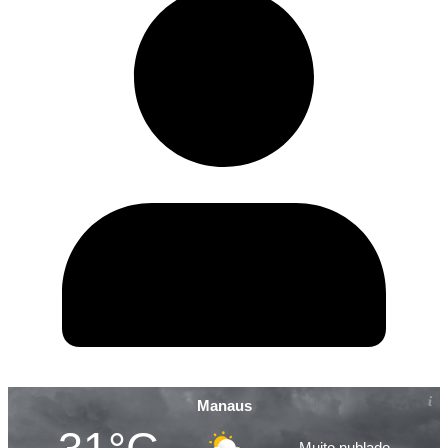
Manaus
Muito nublado