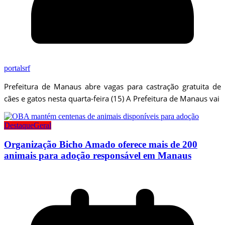
portalsrf
Prefeitura de Manaus abre vagas para castração gratuita de
cães e gatos nesta quarta-feira (15) A Prefeitura de Manaus vai
Destaque
Geral
Organização Bicho Amado oferece mais de 200
animais para adoção responsável em Manaus