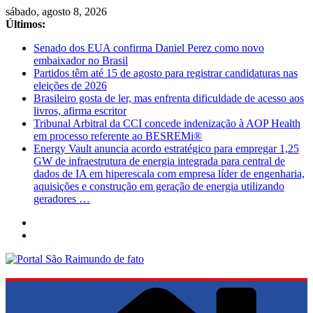
Pular
sábado, agosto 8, 2026
para
Últimos:
o
Senado dos EUA confirma Daniel Perez como novo
conteúdo
embaixador no Brasil
Partidos têm até 15 de agosto para registrar candidaturas nas
eleições de 2026
Brasileiro gosta de ler, mas enfrenta dificuldade de acesso aos
livros, afirma escritor
Tribunal Arbitral da CCI concede indenização à AOP Health
em processo referente ao BESREMi®
Energy Vault anuncia acordo estratégico para empregar 1,25
GW de infraestrutura de energia integrada para central de
dados de IA em hiperescala com empresa líder de engenharia,
aquisições e construção em geração de energia utilizando
geradores …