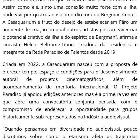
Assim como ele, sinto uma conexão muito forte com a ilha,
onde vivi por quatro anos como diretora do Bergman Center.
A Casaquarium é fruto do desejo de estabelecer em Fårö um
ambiente de criação no qual outros artistas possam vivenciar
o potencial criativo da ilha e do espírito de Bergman", afirma a
cineasta Helen Beltrame-Linné, criadora da residência e
integrante da Rede Paradiso de Talentos desde 2019.
Criada em 2022, a Casaquarium nasceu com a proposta de
oferecer tempo, espaço e condições para o desenvolvimento
autoral de projetos cinematográficos, além de
acompanhamento de mentoria internacional. O Projeto
Paradiso já apoiou edições anteriores mas é a primeira vez em
que abre uma convocatória conjunta pensada com o
compromisso de endereçar a oportunidade para grupos
historicamente sub-representados na indústria audiovisual.
"Quando pensamos em diversidade no audiovisual, pouco
discutimos sobre como o etarismo afeta as trajetórias