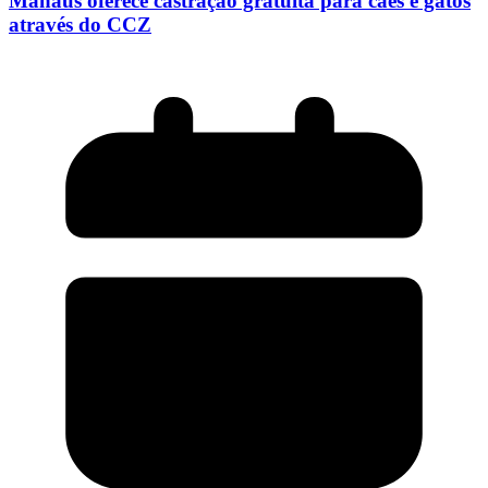
Manaus oferece castração gratuita para cães e gatos
através do CCZ