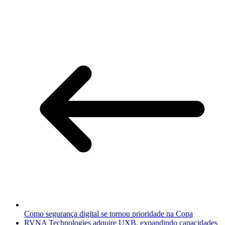
Como segurança digital se tornou prioridade na Copa
RVNA Technologies adquire UXB, expandindo capacidades