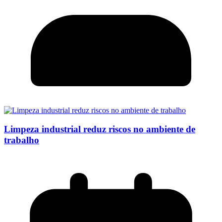
Limpeza industrial reduz riscos no ambiente de
trabalho