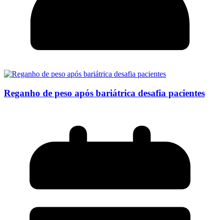
Reganho de peso após bariátrica desafia pacientes