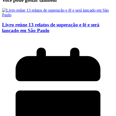
Você pode gostar também
Livro reúne 13 relatos de superação e fé e será
lançado em São Paulo