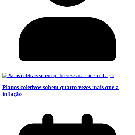
Planos coletivos sobem quatro vezes mais que a
inflação