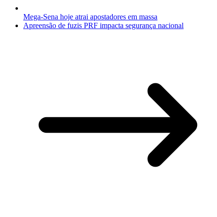
Mega-Sena hoje atrai apostadores em massa
Apreensão de fuzis PRF impacta segurança nacional