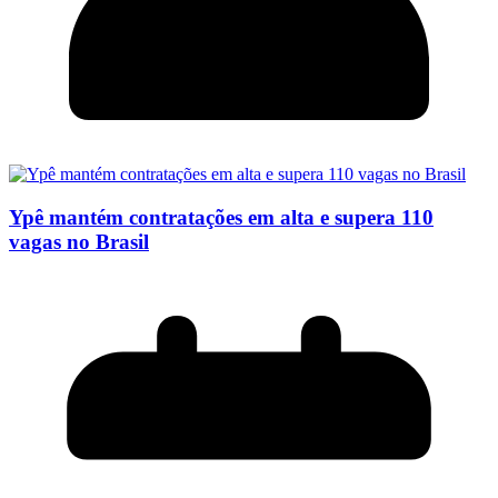
Ypê mantém contratações em alta e supera 110
vagas no Brasil