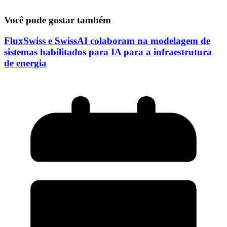
Você pode gostar também
FluxSwiss e SwissAI colaboram na modelagem de
sistemas habilitados para IA para a infraestrutura
de energia