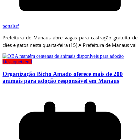
portalsrf
Prefeitura de Manaus abre vagas para castração gratuita de
cães e gatos nesta quarta-feira (15) A Prefeitura de Manaus vai
Destaque
Geral
Organização Bicho Amado oferece mais de 200
animais para adoção responsável em Manaus