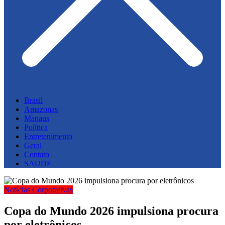
Brasil
Amazonas
Manaus
Política
Entretenimento
Geral
Contato
SAUDE
Notícias Corporativas
Copa do Mundo 2026 impulsiona procura
por eletrônicos