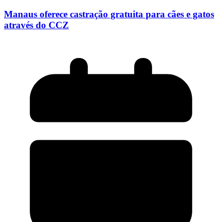
Manaus oferece castração gratuita para cães e gatos
através do CCZ