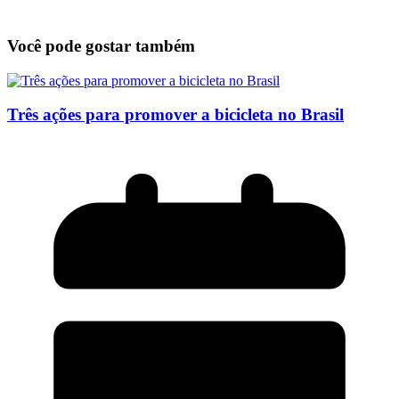
Você pode gostar também
Três ações para promover a bicicleta no Brasil