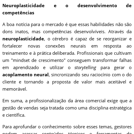
Neuroplasticidade e o desenvolvimento de
competências
A boa notícia para o mercado é que essas habilidades não são
dons inatos, mas competências desenvolvíveis. Através da
neuroplasticidade
, o cérebro é capaz de se reorganizar e
fortalecer novas conexões neurais em resposta ao
treinamento e à prática deliberada. Profissionais que cultivam
um "mindset de crescimento" conseguem transformar falhas
em aprendizado e utilizar o
storytelling
para gerar o
acoplamento neural
, sincronizando seu raciocínio com o do
cliente e tornando a proposta de valor mais aceitável e
memorável.
Em suma, a profissionalização da área comercial exige que a
gestão de vendas seja tratada como uma disciplina estratégica
e científica.
Para aprofundar o conhecimento sobre esses temas, gestores
podem acessar conteúdos técnicos e ferramentas de