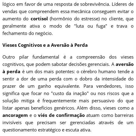
lógico em favor de uma resposta de sobrevivência. Líderes de
vendas que compreendem essa mecânica conseguem evitar o
aumento do
cortisol
(hormônio do estresse) no cliente, que
geralmente ativa o modo de "luta ou fuga" e trava o
fechamento do negócio.
Vieses Cognitivos e a Aversão à Perda
Outro pilar fundamental é a compreensão dos vieses
cognitivos, que podem sabotar decisões gerenciais. A
aversão
à perda
é um dos mais potentes: o cérebro humano tende a
sentir a dor de uma perda com o dobro da intensidade do
prazer de um ganho equivalente. Para vendedores, isso
significa que focar no "custo da inação" ou nos riscos que a
solução mitiga é frequentemente mais persuasivo do que
listar apenas benefícios genéricos. Além disso, vieses como a
ancoragem
e o
viés de confirmação
atuam como barreiras
invisíveis que precisam ser gerenciadas através de um
questionamento estratégico e escuta ativa.