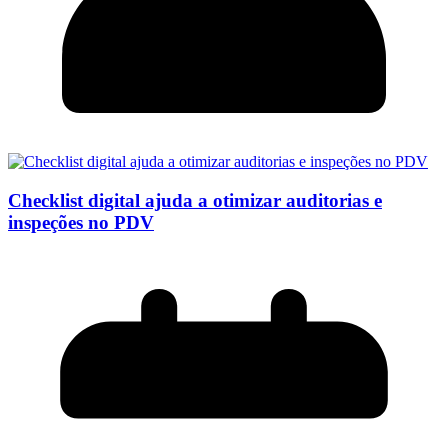
Checklist digital ajuda a otimizar auditorias e
inspeções no PDV