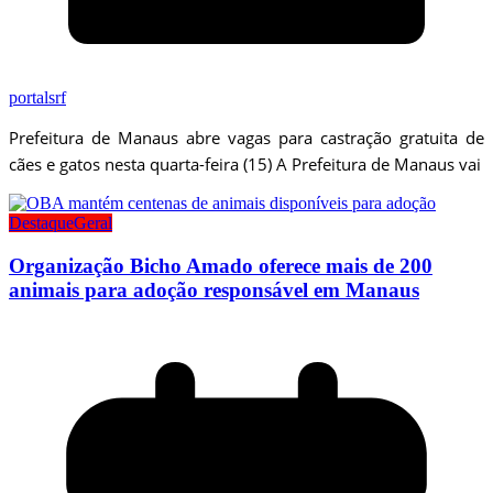
portalsrf
Prefeitura de Manaus abre vagas para castração gratuita de
cães e gatos nesta quarta-feira (15) A Prefeitura de Manaus vai
Destaque
Geral
Organização Bicho Amado oferece mais de 200
animais para adoção responsável em Manaus