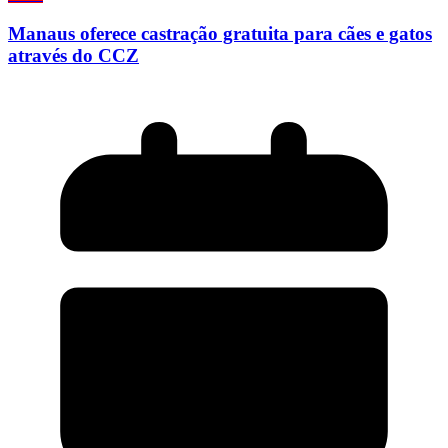
Manaus oferece castração gratuita para cães e gatos
através do CCZ