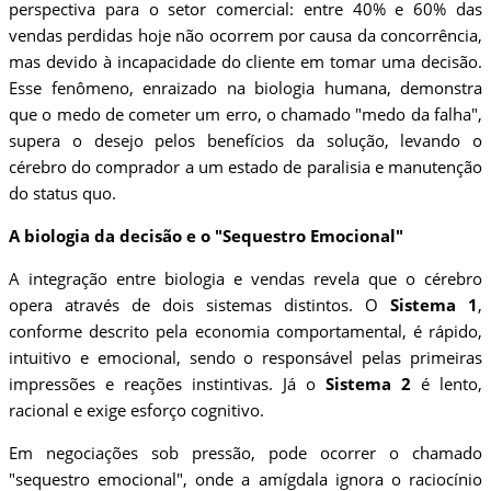
perspectiva para o setor comercial: entre 40% e 60% das
vendas perdidas hoje não ocorrem por causa da concorrência,
mas devido à incapacidade do cliente em tomar uma decisão.
Esse fenômeno, enraizado na biologia humana, demonstra
que o medo de cometer um erro, o chamado "medo da falha",
supera o desejo pelos benefícios da solução, levando o
cérebro do comprador a um estado de paralisia e manutenção
do status quo.
A biologia da decisão e o "Sequestro Emocional"
A integração entre biologia e vendas revela que o cérebro
opera através de dois sistemas distintos. O
Sistema 1
,
conforme descrito pela economia comportamental, é rápido,
intuitivo e emocional, sendo o responsável pelas primeiras
impressões e reações instintivas. Já o
Sistema 2
é lento,
racional e exige esforço cognitivo.
Em negociações sob pressão, pode ocorrer o chamado
"sequestro emocional", onde a amígdala ignora o raciocínio