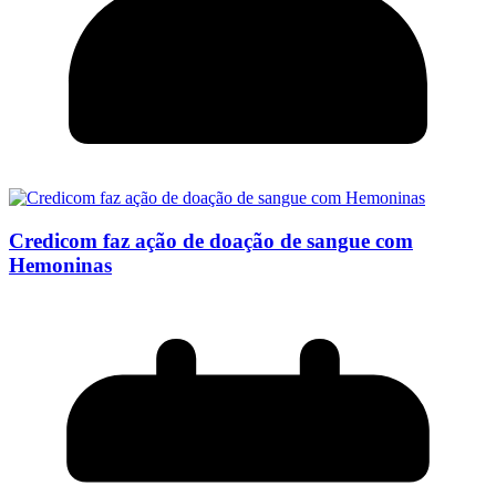
Credicom faz ação de doação de sangue com
Hemoninas