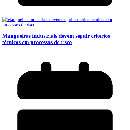
Mangueiras industriais devem seguir critérios
técnicos em processos de risco