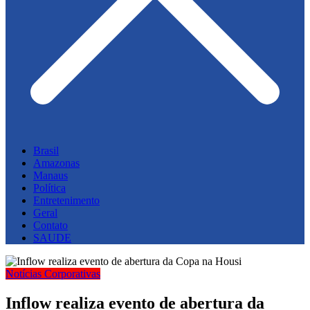
Brasil
Amazonas
Manaus
Política
Entretenimento
Geral
Contato
SAUDE
Notícias Corporativas
Inflow realiza evento de abertura da