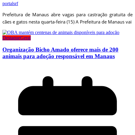
portalsrf
Prefeitura de Manaus abre vagas para castração gratuita de
cães e gatos nesta quarta-feira (15) A Prefeitura de Manaus vai
Destaque
Geral
Organização Bicho Amado oferece mais de 200
animais para adoção responsável em Manaus