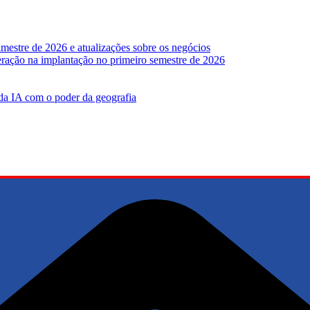
mestre de 2026 e atualizações sobre os negócios
leração na implantação no primeiro semestre de 2026
 da IA ​​com o poder da geografia