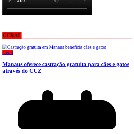
GERAL
Geral
Manaus oferece castração gratuita para cães e gatos
através do CCZ