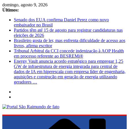
Pular
domingo, agosto 9, 2026
para
Últimos:
o
Senado dos EUA confirma Daniel Perez como novo
conteúdo
embaixador no Brasil
Partidos têm até 15 de agosto para registrar candidaturas nas
eleições de 2026
Brasileiro gosta de ler, mas enfrenta dificuldade de acesso aos
livros, afirma escritor
Tribunal Arbitral da CCI concede indenização à AOP Health
em processo referente ao BESREMi®
Energy Vault anuncia acordo estratégico para empregar 1,25
GW de infraestrutura de energia integrada para central de
dados de IA em hiperescala com empresa líder de engenharia,
aquisições e construção em geração de energia utilizando
geradores …