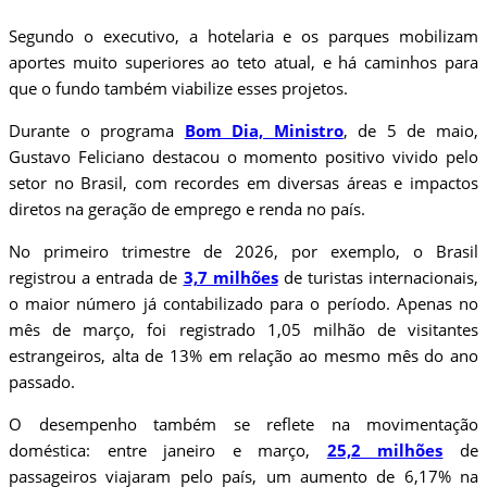
Segundo o executivo, a hotelaria e os parques mobilizam
aportes muito superiores ao teto atual, e há caminhos para
que o fundo também viabilize esses projetos.
Durante o programa
Bom Dia, Ministro
, de 5 de maio,
Gustavo Feliciano destacou o momento positivo vivido pelo
setor no Brasil, com recordes em diversas áreas e impactos
diretos na geração de emprego e renda no país.
No primeiro trimestre de 2026, por exemplo, o Brasil
registrou a entrada de
3,7 milhões
de turistas internacionais,
o maior número já contabilizado para o período. Apenas no
mês de março, foi registrado 1,05 milhão de visitantes
estrangeiros, alta de 13% em relação ao mesmo mês do ano
passado.
O desempenho também se reflete na movimentação
doméstica: entre janeiro e março,
25,2 milhões
de
passageiros viajaram pelo país, um aumento de 6,17% na