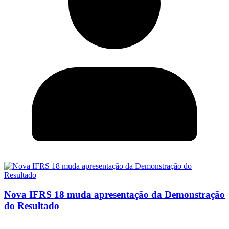
Nova IFRS 18 muda apresentação da Demonstração
do Resultado