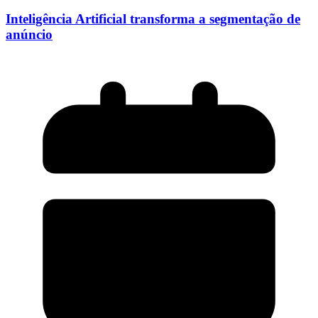
Inteligência Artificial transforma a segmentação de
anúncio