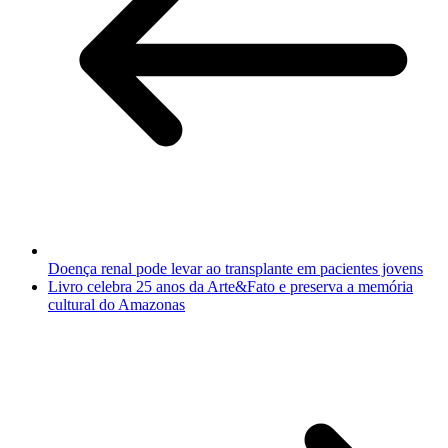
Doença renal pode levar ao transplante em pacientes jovens
Livro celebra 25 anos da Arte&Fato e preserva a memória
cultural do Amazonas