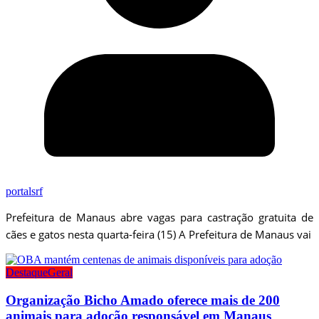
portalsrf
Prefeitura de Manaus abre vagas para castração gratuita de
cães e gatos nesta quarta-feira (15) A Prefeitura de Manaus vai
Destaque
Geral
Organização Bicho Amado oferece mais de 200
animais para adoção responsável em Manaus