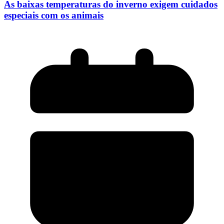
As baixas temperaturas do inverno exigem cuidados
especiais com os animais