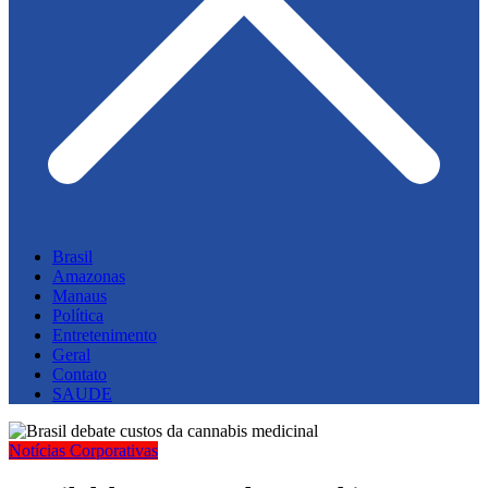
Brasil
Amazonas
Manaus
Política
Entretenimento
Geral
Contato
SAUDE
Notícias Corporativas