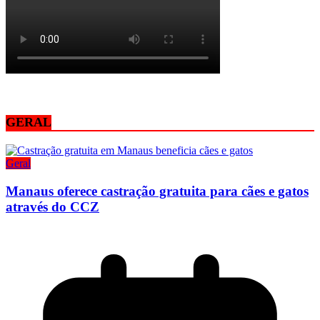
GERAL
Geral
Manaus oferece castração gratuita para cães e gatos
através do CCZ