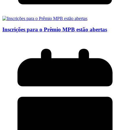
Inscrições para o Prêmio MPB estão abertas