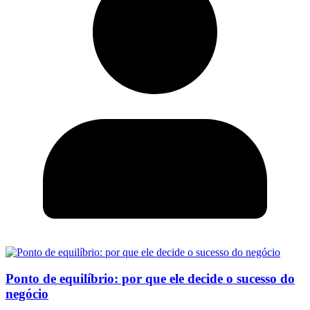
Ponto de equilíbrio: por que ele decide o sucesso do
negócio