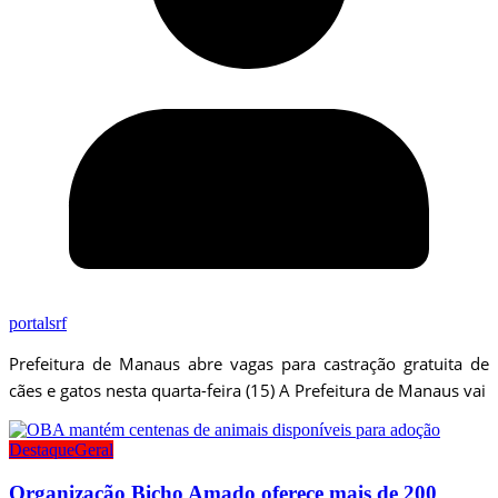
portalsrf
Prefeitura de Manaus abre vagas para castração gratuita de
cães e gatos nesta quarta-feira (15) A Prefeitura de Manaus vai
Destaque
Geral
Organização Bicho Amado oferece mais de 200