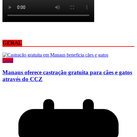
GERAL
Geral
Manaus oferece castração gratuita para cães e gatos
através do CCZ