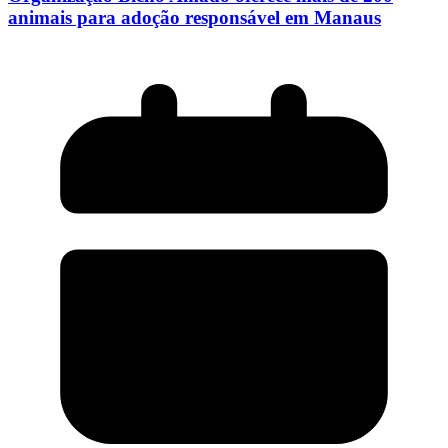
animais para adoção responsável em Manaus