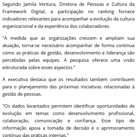
Segundo Jamila Ventura, Diretora de Pessoas e Cultura da
Framework Digital, a participação no ranking fornece
indicadores relevantes para acompanhar a evolução da cultura
organizacional e da experiência dos colaboradores.
"À medida que as organizações crescem e ampliam sua
atuação, torna-se necessário acompanhar de forma contínua
como as práticas de gestão, desenvolvimento e liderança são
percebidas pelas equipes. A pesquisa oferece uma visão
estruturada sobre esses aspectos."
A executiva destaca que os resultados também contribuem
para o planejamento das próximas iniciativas relacionadas à
gestão de pessoas.
"Os dados levantados permitem identificar oportunidades de
evolução em temas como desenvolvimento profissional,
colaboração, comunicação e confiança. Esse tipo de
informação apoia a tomada de decisão e o aprimoramento
contínuo das práticas internas."