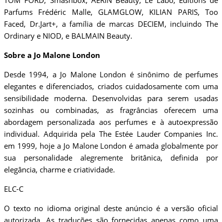
TOM FORD, Smashbox, AERIN Beauty, Le Labo, Editions de
Parfums Frédéric Malle, GLAMGLOW, KILIAN PARIS, Too
Faced, Dr.Jart+, a família de marcas DECIEM, incluindo The
Ordinary e NIOD, e BALMAIN Beauty.
Sobre a Jo Malone London
Desde 1994, a Jo Malone London é sinônimo de perfumes
elegantes e diferenciados, criados cuidadosamente com uma
sensibilidade moderna. Desenvolvidas para serem usadas
sozinhas ou combinadas, as fragrâncias oferecem uma
abordagem personalizada aos perfumes e à autoexpressão
individual. Adquirida pela The Estée Lauder Companies Inc.
em 1999, hoje a Jo Malone London é amada globalmente por
sua personalidade alegremente britânica, definida por
elegância, charme e criatividade.
ELC-C
O texto no idioma original deste anúncio é a versão oficial
autorizada. As traduções são fornecidas apenas como uma