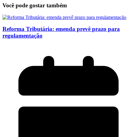
Você pode gostar também
Reforma Tributária: emenda prevê prazo para
regulamentação