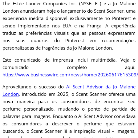
The Estée Lauder Companies Inc. (NYSE: EL) e a Jo Malone
London anunciaram hoje o lançamento do Scent Scanner, uma
experiência inédita disponível exclusivamente no Pinterest e
sendo implementado nos EUA e na França. A experiência
traduz as preferências visuais que as pessoas expressaram
nos seus quadros do Pinterest em recomendações
personalizadas de fragrâncias da Jo Malone London.
Este comunicado de imprensa inclui multimédia. Veja o
comunicado completo aqui:
https://www.businesswire.com/news/home/20260617615309/
Aproveitando o sucesso do
AI Scent Advisor da Jo Malone
London
, introduzido em 2025, o Scent Scanner oferece uma
nova maneira para os consumidores de encontrar seu
perfume personalizado, mudando o ponto de partida de
palavras para imagens. Enquanto o AI Scent Advisor convidava
os consumidores a descrever o perfume que estavam
buscando, o Scent Scanner lê a inspiração visual – imagens,