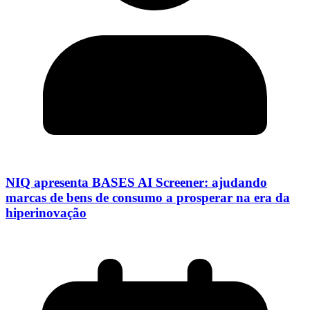
NIQ apresenta BASES AI Screener: ajudando
marcas de bens de consumo a prosperar na era da
hiperinovação