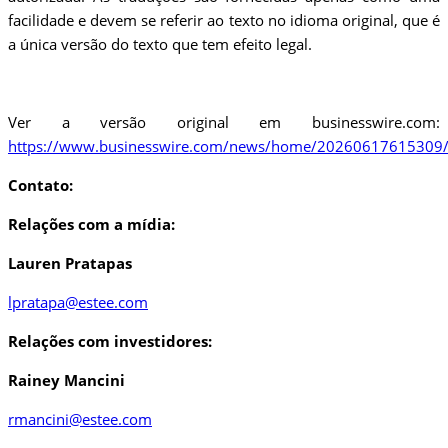
facilidade e devem se referir ao texto no idioma original, que é
a única versão do texto que tem efeito legal.
Ver a versão original em businesswire.com:
https://www.businesswire.com/news/home/20260617615309/
Contato:
Relações com a mídia:
Lauren Pratapas
lpratapa@estee.com
Relações com investidores:
Rainey Mancini
rmancini@estee.com