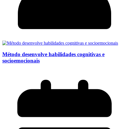
Método desenvolve habilidades cognitivas e
socioemocionais