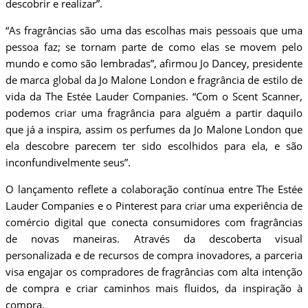
descobrir e realizar”.
“As fragrâncias são uma das escolhas mais pessoais que uma
pessoa faz; se tornam parte de como elas se movem pelo
mundo e como são lembradas”, afirmou Jo Dancey, presidente
de marca global da Jo Malone London e fragrância de estilo de
vida da The Estée Lauder Companies. “Com o Scent Scanner,
podemos criar uma fragrância para alguém a partir daquilo
que já a inspira, assim os perfumes da Jo Malone London que
ela descobre parecem ter sido escolhidos para ela, e são
inconfundivelmente seus”.
O lançamento reflete a colaboração contínua entre The Estée
Lauder Companies e o Pinterest para criar uma experiência de
comércio digital que conecta consumidores com fragrâncias
de novas maneiras. Através da descoberta visual
personalizada e de recursos de compra inovadores, a parceria
visa engajar os compradores de fragrâncias com alta intenção
de compra e criar caminhos mais fluidos, da inspiração à
compra.