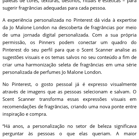
paletas de cores, texturas, destinos, rituais e estéticas – para
sugerir fragrâncias adequadas para cada pessoa.
A experiência personalizada no Pinterest dá vida à expertise
da Jo Malone London na descoberta de fragrâncias por meio
de uma jornada digital personalizada. Com a sua própria
permissão, os Pinners podem conectar um quadro do
Pinterest do seu perfil para que o Scent Scanner analise as
sugestões visuais e os temas salvos no seu conteúdo a fim de
criar uma harmonização seleta de fragrâncias em uma série
personalizada de perfumes Jo Malone London.
No Pinterest, o gosto pessoal já é expresso visualmente
através de imagens que as pessoas selecionam e salvam. O
Scent Scanner transforma essas expressões visuais em
recomendações de fragrâncias, criando uma nova ponte entre
inspiração e compra.
“Há anos, a personalização no setor de beleza significava
perguntar às pessoas o que elas queriam. A maior