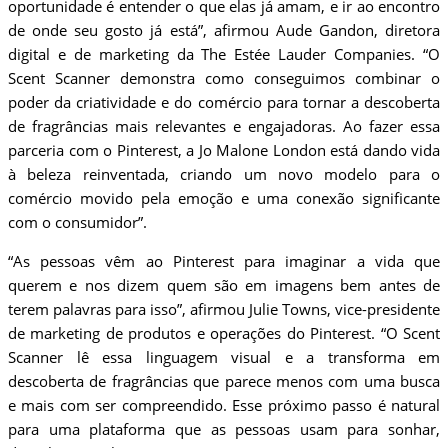
oportunidade é entender o que elas já amam, e ir ao encontro
de onde seu gosto já está”, afirmou Aude Gandon, diretora
digital e de marketing da The Estée Lauder Companies. “O
Scent Scanner demonstra como conseguimos combinar o
poder da criatividade e do comércio para tornar a descoberta
de fragrâncias mais relevantes e engajadoras. Ao fazer essa
parceria com o Pinterest, a Jo Malone London está dando vida
à beleza reinventada, criando um novo modelo para o
comércio movido pela emoção e uma conexão significante
com o consumidor”.
“As pessoas vêm ao Pinterest para imaginar a vida que
querem e nos dizem quem são em imagens bem antes de
terem palavras para isso”, afirmou Julie Towns, vice-presidente
de marketing de produtos e operações do Pinterest. “O Scent
Scanner lê essa linguagem visual e a transforma em
descoberta de fragrâncias que parece menos com uma busca
e mais com ser compreendido. Esse próximo passo é natural
para uma plataforma que as pessoas usam para sonhar,