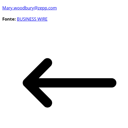
Mary.woodbury@zepp.com
Fonte:
BUSINESS WIRE