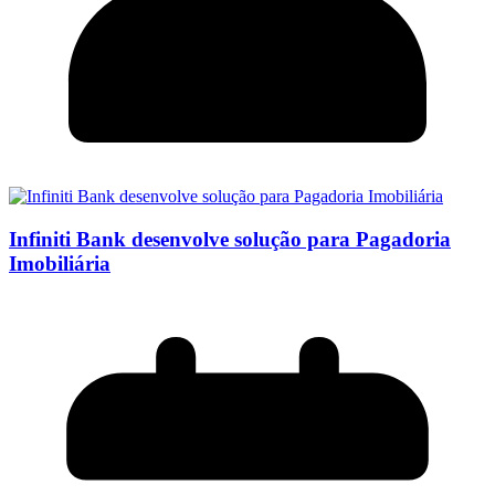
Infiniti Bank desenvolve solução para Pagadoria
Imobiliária