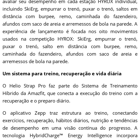
avaliar seu desempenho em cada estação HYROX individual,
incluindo SkiErg, empurrar o trenó, puxar o trenó, saltos em
distância com burpee, remo, caminhada do fazendeiro,
afundos com saco de areia e arremessos de bola na parede. A
experiência de lançamento é focada nos oito movimentos
usados ​​na competição HYROX: SkiErg, empurrar o trenó,
puxar o trenó, salto em distância com burpee, remo,
caminhada do fazendeiro, afundos com saco de areia e
arremessos de bola na parede.
Um sistema para treino, recuperação e vida diária
O Helio Strap Pro faz parte do Sistema de Treinamento
Híbrido da Amazfit, que conecta a execução do treino com a
recuperação e o preparo diário.
O aplicativo Zepp traz estrutura ao treino, conectando
exercícios, recuperação, hábitos diários, nutrição e tendências
de desempenho em uma visão contínua do progresso. A
tecnologia HybridCharge™ Energy Intelligence incorpora