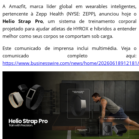
A Amazfit, marca líder global em wearables inteligentes,
pertencente à Zepp Health (NYSE: ZEPP), anunciou hoje o
Helio Strap Pro
, um sistema de treinamento corporal
projetado para ajudar atletas de HYROX e híbridos a entender
melhor como seus corpos se comportam sob carga.
Este comunicado de imprensa inclui multimédia. Veja o
comunicado completo aqui:
https://www.businesswire.com/news/home/20260618912181/