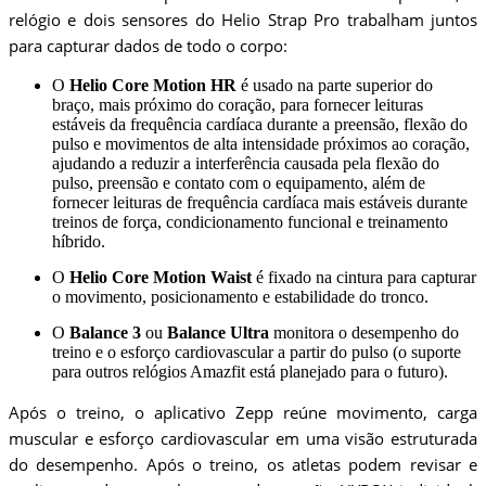
relógio e dois sensores do Helio Strap Pro trabalham juntos
para capturar dados de todo o corpo:
O
Helio Core Motion HR
é usado na parte superior do
braço, mais próximo do coração, para fornecer leituras
estáveis ​​da frequência cardíaca durante a preensão, flexão do
pulso e movimentos de alta intensidade próximos ao coração,
ajudando a reduzir a interferência causada pela flexão do
pulso, preensão e contato com o equipamento, além de
fornecer leituras de frequência cardíaca mais estáveis ​​durante
treinos de força, condicionamento funcional e treinamento
híbrido.
O
Helio Core Motion Waist
é fixado na cintura para capturar
o movimento, posicionamento e estabilidade do tronco.
O
Balance 3
ou
Balance Ultra
monitora o desempenho do
treino e o esforço cardiovascular a partir do pulso (o suporte
para outros relógios Amazfit está planejado para o futuro).
Após o treino, o aplicativo Zepp reúne movimento, carga
muscular e esforço cardiovascular em uma visão estruturada
do desempenho. Após o treino, os atletas podem revisar e