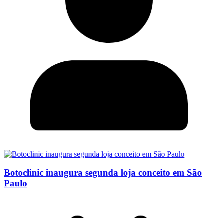
Botoclinic inaugura segunda loja conceito em São
Paulo