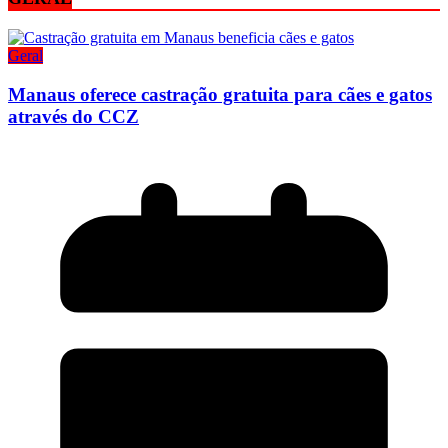
Geral
Manaus oferece castração gratuita para cães e gatos
através do CCZ