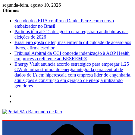
Pular
segunda-feira, agosto 10, 2026
para
Últimos:
o
Senado dos EUA confirma Daniel Perez como novo
conteúdo
embaixador no Brasil
Partidos têm até 15 de agosto para registrar candidaturas nas
eleições de 2026
Brasileiro gosta de ler, mas enfrenta dificuldade de acesso aos
livros, afirma escritor
Tribunal Arbitral da CCI concede indenização à AOP Health
em processo referente ao BESREMi®
Energy Vault anuncia acordo estratégico para empregar 1,25
GW de infraestrutura de energia integrada para central de
dados de IA em hiperescala com empresa líder de engenharia,
aquisições e construção em geração de energia utilizando
geradores …