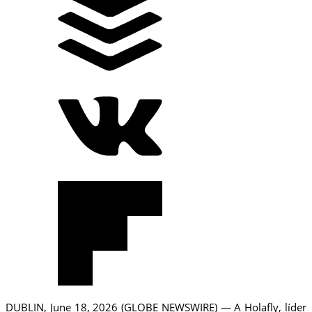
DUBLIN, June 18, 2026 (GLOBE NEWSWIRE) — A Holafly, líder