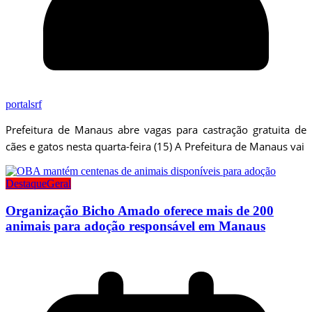
portalsrf
Prefeitura de Manaus abre vagas para castração gratuita de
cães e gatos nesta quarta-feira (15) A Prefeitura de Manaus vai
Destaque
Geral
Organização Bicho Amado oferece mais de 200
animais para adoção responsável em Manaus