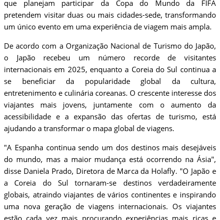
que planejam participar da Copa do Mundo da FIFA
pretendem visitar duas ou mais cidades-sede, transformando
um único evento em uma experiência de viagem mais ampla.
De acordo com a Organização Nacional de Turismo do Japão,
o Japão recebeu um número recorde de visitantes
internacionais em 2025, enquanto a Coreia do Sul continua a
se beneficiar da popularidade global da cultura,
entretenimento e culinária coreanas. O crescente interesse dos
viajantes mais jovens, juntamente com o aumento da
acessibilidade e a expansão das ofertas de turismo, está
ajudando a transformar o mapa global de viagens.
"A Espanha continua sendo um dos destinos mais desejáveis
do mundo, mas a maior mudança está ocorrendo na Ásia",
disse Daniela Prado, Diretora de Marca da Holafly. "O Japão e
a Coreia do Sul tornaram-se destinos verdadeiramente
globais, atraindo viajantes de vários continentes e inspirando
uma nova geração de viagens internacionais. Os viajantes
estão cada vez mais procurando experiências mais ricas e