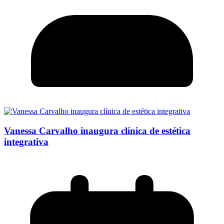
Vanessa Carvalho inaugura clínica de estética
integrativa