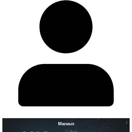
Manaus