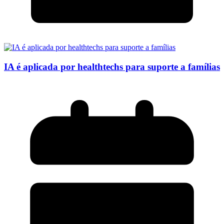
IA é aplicada por healthtechs para suporte a famílias