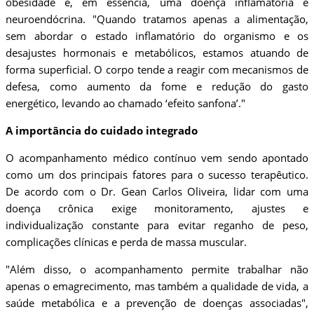
obesidade é, em essência, uma doença inflamatória e
neuroendócrina. "Quando tratamos apenas a alimentação,
sem abordar o estado inflamatório do organismo e os
desajustes hormonais e metabólicos, estamos atuando de
forma superficial. O corpo tende a reagir com mecanismos de
defesa, como aumento da fome e redução do gasto
energético, levando ao chamado ‘efeito sanfona’."
A importância do cuidado integrado
O acompanhamento médico contínuo vem sendo apontado
como um dos principais fatores para o sucesso terapêutico.
De acordo com o Dr. Gean Carlos Oliveira, lidar com uma
doença crônica exige monitoramento, ajustes e
individualização constante para evitar reganho de peso,
complicações clínicas e perda de massa muscular.
"Além disso, o acompanhamento permite trabalhar não
apenas o emagrecimento, mas também a qualidade de vida, a
saúde metabólica e a prevenção de doenças associadas",