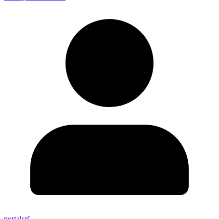
portalsrf