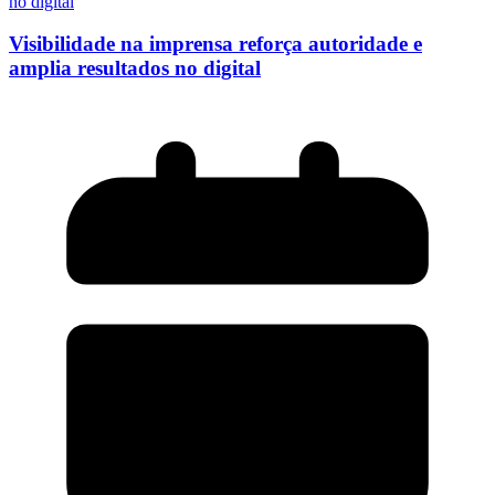
Visibilidade na imprensa reforça autoridade e
amplia resultados no digital