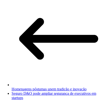
Homenagens póstumas unem tradição e inovação
Seguro D&O pode ampliar segurança de executivos em
startups