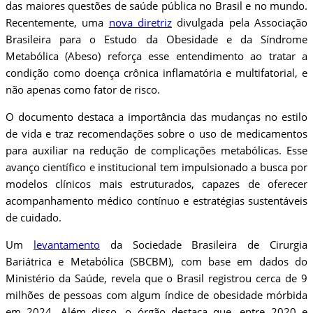
das maiores questões de saúde pública no Brasil e no mundo.
Recentemente, uma
nova diretriz
divulgada pela Associação
Brasileira para o Estudo da Obesidade e da Síndrome
Metabólica (Abeso) reforça esse entendimento ao tratar a
condição como doença crônica inflamatória e multifatorial, e
não apenas como fator de risco.
O documento destaca a importância das mudanças no estilo
de vida e traz recomendações sobre o uso de medicamentos
para auxiliar na redução de complicações metabólicas. Esse
avanço científico e institucional tem impulsionado a busca por
modelos clínicos mais estruturados, capazes de oferecer
acompanhamento médico contínuo e estratégias sustentáveis
de cuidado.
Um
levantamento
da Sociedade Brasileira de Cirurgia
Bariátrica e Metabólica (SBCBM), com base em dados do
Ministério da Saúde, revela que o Brasil registrou cerca de 9
milhões de pessoas com algum índice de obesidade mórbida
em 2024. Além disso, o órgão destaca que, entre 2020 e