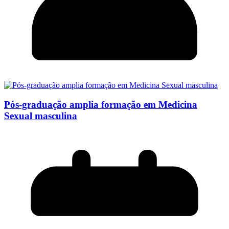
Pós-graduação amplia formação em Medicina
Sexual masculina