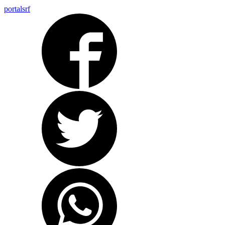
portalsrf