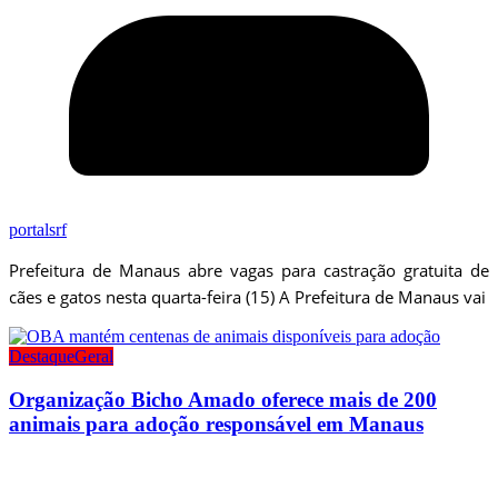
portalsrf
Prefeitura de Manaus abre vagas para castração gratuita de
cães e gatos nesta quarta-feira (15) A Prefeitura de Manaus vai
Destaque
Geral
Organização Bicho Amado oferece mais de 200
animais para adoção responsável em Manaus