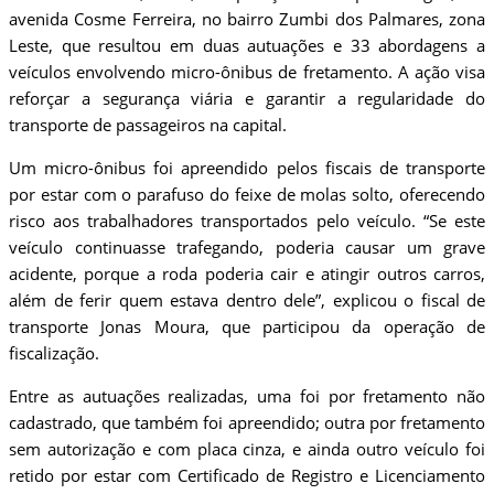
avenida Cosme Ferreira, no bairro Zumbi dos Palmares, zona
Leste, que resultou em duas autuações e 33 abordagens a
veículos envolvendo micro-ônibus de fretamento. A ação visa
reforçar a segurança viária e garantir a regularidade do
transporte de passageiros na capital.
Um micro-ônibus foi apreendido pelos fiscais de transporte
por estar com o parafuso do feixe de molas solto, oferecendo
risco aos trabalhadores transportados pelo veículo. “Se este
veículo continuasse trafegando, poderia causar um grave
acidente, porque a roda poderia cair e atingir outros carros,
além de ferir quem estava dentro dele”, explicou o fiscal de
transporte Jonas Moura, que participou da operação de
fiscalização.
Entre as autuações realizadas, uma foi por fretamento não
cadastrado, que também foi apreendido; outra por fretamento
sem autorização e com placa cinza, e ainda outro veículo foi
retido por estar com Certificado de Registro e Licenciamento