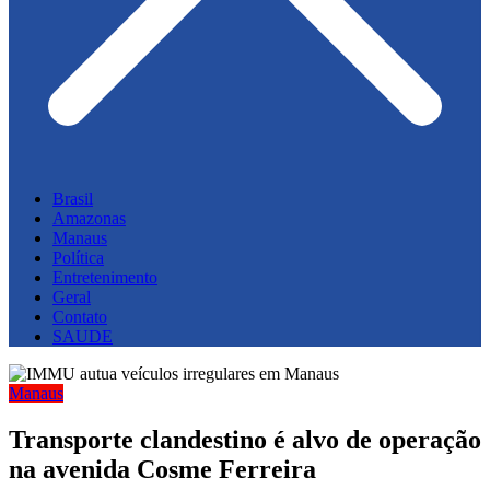
Brasil
Amazonas
Manaus
Política
Entretenimento
Geral
Contato
SAUDE
Manaus
Transporte clandestino é alvo de operação
na avenida Cosme Ferreira