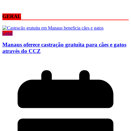
GERAL
Geral
Manaus oferece castração gratuita para cães e gatos
através do CCZ