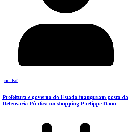
portalsrf
Prefeitura e governo do Estado inauguram posto da
Defensoria Pública no shopping Phelippe Daou