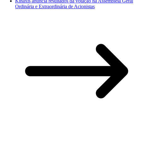
Kinaxis anuncia resultados da votação na Assembleia Geral
Ordinária e Extraordinária de Acionistas