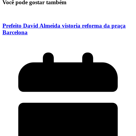
Você pode gostar também
Prefeito David Almeida vistoria reforma da praça
Barcelona