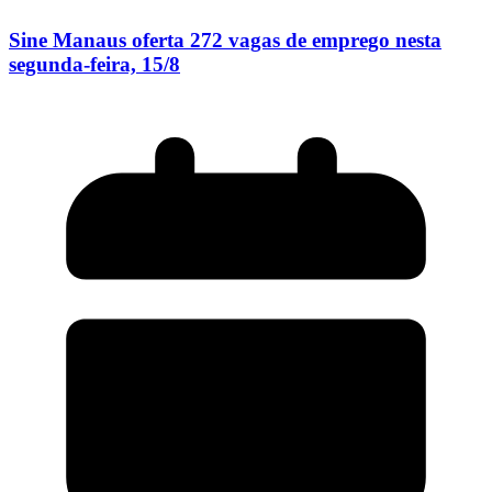
Sine Manaus oferta 272 vagas de emprego nesta
segunda-feira, 15/8