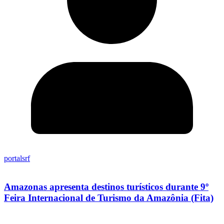
portalsrf
Amazonas apresenta destinos turísticos durante 9º
Feira Internacional de Turismo da Amazônia (Fita)