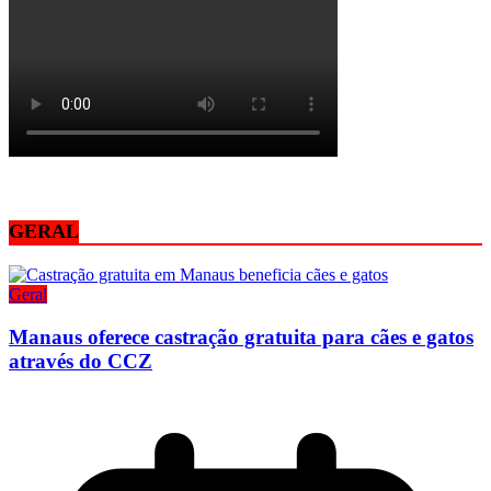
GERAL
Geral
Manaus oferece castração gratuita para cães e gatos
através do CCZ