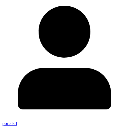
portalsrf