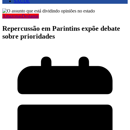
SAUDE
Amazonas
Destaque
Repercussão em Parintins expõe debate
sobre prioridades