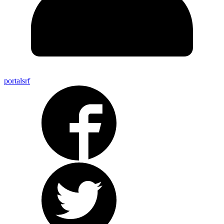
portalsrf