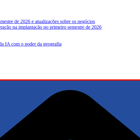
mestre de 2026 e atualizações sobre os negócios
leração na implantação no primeiro semestre de 2026
 da IA ​​com o poder da geografia