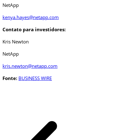
NetApp
kenya.hayes@netapp.com
Contato para investidores:
Kris Newton
NetApp
kris.newton@netapp.com
Fonte:
BUSINESS WIRE