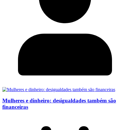
Mulheres e dinheiro: desigualdades também são
financeiras