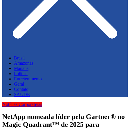
Brasil
Amazonas
Manaus
Política
Entretenimento
Geral
Contato
SAUDE
Notícias Corporativas
NetApp nomeada líder pela Gartner® no
Magic Quadrant™ de 2025 para