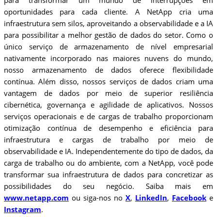
para transformar um mundo de interrupções em
oportunidades para cada cliente. A NetApp cria uma
infraestrutura sem silos, aproveitando a observabilidade e a IA
para possibilitar a melhor gestão de dados do setor. Como o
único serviço de armazenamento de nível empresarial
nativamente incorporado nas maiores nuvens do mundo,
nosso armazenamento de dados oferece flexibilidade
contínua. Além disso, nossos serviços de dados criam uma
vantagem de dados por meio de superior resiliência
cibernética, governança e agilidade de aplicativos. Nossos
serviços operacionais e de cargas de trabalho proporcionam
otimização contínua de desempenho e eficiência para
infraestrutura e cargas de trabalho por meio de
observabilidade e IA. Independentemente do tipo de dados, da
carga de trabalho ou do ambiente, com a NetApp, você pode
transformar sua infraestrutura de dados para concretizar as
possibilidades do seu negócio. Saiba mais em
www.netapp.com
ou siga-nos no
X
,
LinkedIn
,
Facebook
e
Instagram
.