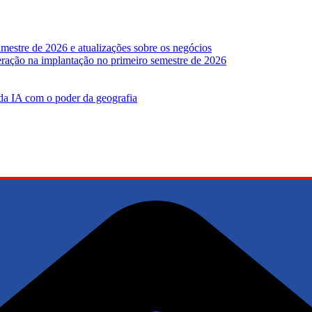
mestre de 2026 e atualizações sobre os negócios
leração na implantação no primeiro semestre de 2026
 da IA ​​com o poder da geografia