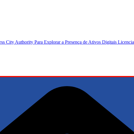
 City Authority Para Explorar a Presença de Ativos Digitais Licenci